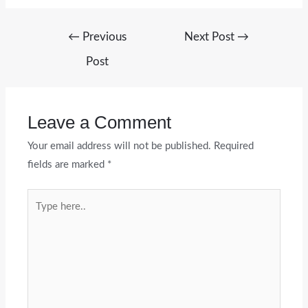
←
Previous
Next Post
→
Post
Leave a Comment
Your email address will not be published.
Required
fields are marked
*
Type
here..