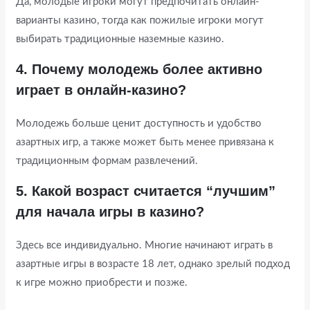
Да, молодые игроки могут предпочитать онлайн-
варианты казино, тогда как пожилые игроки могут
выбирать традиционные наземные казино.
4. Почему молодежь более активно
играет в онлайн-казино?
Молодежь больше ценит доступность и удобство
азартных игр, а также может быть менее привязана к
традиционным формам развлечений.
5. Какой возраст считается “лучшим”
для начала игры в казино?
Здесь все индивидуально. Многие начинают играть в
азартные игры в возрасте 18 лет, однако зрелый подход
к игре можно приобрести и позже.