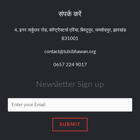
संपर्क करें
4, इनर सर्कुलर रोड, कॉन्ट्रैक्टर्स एरिया, बिस्टुपुर, जमशेदपुर, झारखंड
831001
contact@tulsibhawan.org
0657 224 9017
Newsletter Sign up
SUBMIT