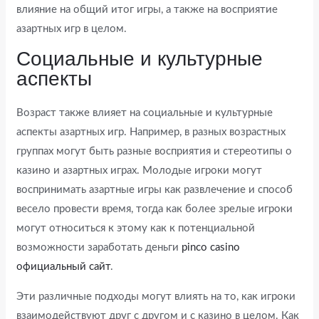
влияние на общий итог игры, а также на восприятие
азартных игр в целом.
Социальные и культурные
аспекты
Возраст также влияет на социальные и культурные
аспекты азартных игр. Например, в разных возрастных
группах могут быть разные восприятия и стереотипы о
казино и азартных играх. Молодые игроки могут
воспринимать азартные игры как развлечение и способ
весело провести время, тогда как более зрелые игроки
могут относиться к этому как к потенциальной
возможности заработать деньги
pinco casino
официальный сайт
.
Эти различные подходы могут влиять на то, как игроки
взаимодействуют друг с другом и с казино в целом. Как