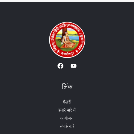
लिंक
गैलरी
हमारे बारे में
आयोजन
संपर्क करें