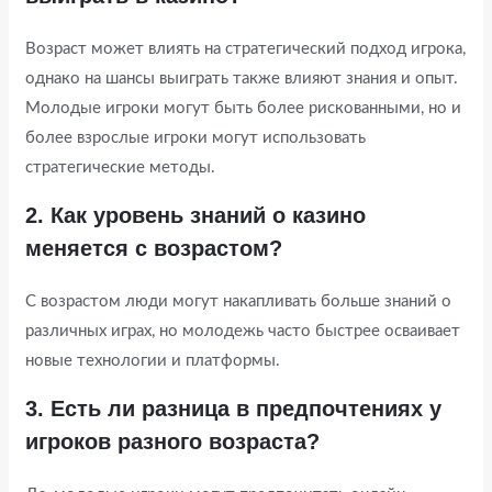
Возраст может влиять на стратегический подход игрока,
однако на шансы выиграть также влияют знания и опыт.
Молодые игроки могут быть более рискованными, но и
более взрослые игроки могут использовать
стратегические методы.
2. Как уровень знаний о казино
меняется с возрастом?
С возрастом люди могут накапливать больше знаний о
различных играх, но молодежь часто быстрее осваивает
новые технологии и платформы.
3. Есть ли разница в предпочтениях у
игроков разного возраста?