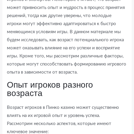
может привносить опыт и мудрость в процесс принятия
решений, тогда как другие уверены, что молодые
игроки могут эффективно адаптироваться к быстро
меняющимся условиям игры. В данном материале мы
будем исследовать, как возраст потенциального игрока
может оказывать влияние на его успехи и восприятие
игры. Кроме того, мы рассмотрим различные факторы,
которые могут способствовать формированию игрового
опыта в зависимости от возраста.
Опыт игроков разного
возраста
Возраст игроков в Пинко казино может существенно
влиять на их игровой опыт и уровень успеха.
Рассмотрим несколько аспектов, которые имеют
ключевое значение: