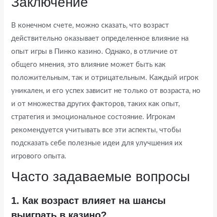
Заключение
В конечном счете, можно сказать, что возраст
действительно оказывает определенное влияние на
опыт игры в Пинко казино. Однако, в отличие от
общего мнения, это влияние может быть как
положительным, так и отрицательным. Каждый игрок
уникален, и его успех зависит не только от возраста, но
и от множества других факторов, таких как опыт,
стратегия и эмоциональное состояние. Игрокам
рекомендуется учитывать все эти аспекты, чтобы
подсказать себе полезные идеи для улучшения их
игрового опыта.
Часто задаваемые вопросы
1. Как возраст влияет на шансы
выиграть в казино?