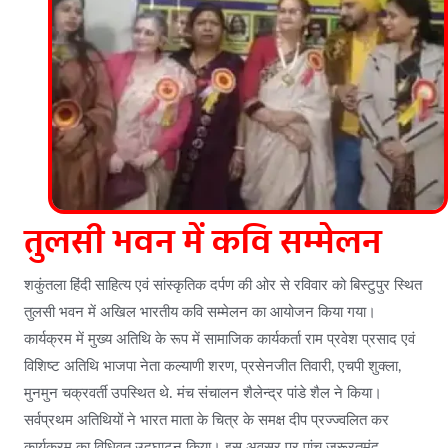
तुलसी भवन में कवि सम्मेलन
शकुंतला हिंदी साहित्य एवं सांस्कृतिक दर्पण की ओर से रविवार को बिस्टुपुर स्थित
तुलसी भवन में अखिल भारतीय कवि सम्मेलन का आयोजन किया गया।
कार्यक्रम में मुख्य अतिथि के रूप में सामाजिक कार्यकर्ता राम प्रवेश प्रसाद एवं
विशिष्ट अतिथि भाजपा नेता कल्याणी शरण, प्रसेनजीत तिवारी, एचपी शुक्ला,
मुनमुन चक्रवर्ती उपस्थित थे. मंच संचालन शैलेन्द्र पांडे शैल ने किया।
सर्वप्रथम अतिथियों ने भारत माता के चित्र के समक्ष दीप प्रज्ज्वलित कर
कार्यक्रम का विधिवत उद्घाटन किया। इस अवसर पर पांच जरूरतमंद