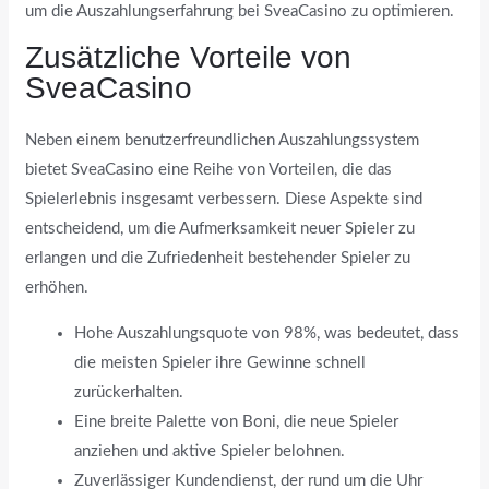
um die Auszahlungserfahrung bei SveaCasino zu optimieren.
Zusätzliche Vorteile von
SveaCasino
Neben einem benutzerfreundlichen Auszahlungssystem
bietet SveaCasino eine Reihe von Vorteilen, die das
Spielerlebnis insgesamt verbessern. Diese Aspekte sind
entscheidend, um die Aufmerksamkeit neuer Spieler zu
erlangen und die Zufriedenheit bestehender Spieler zu
erhöhen.
Hohe Auszahlungsquote von 98%, was bedeutet, dass
die meisten Spieler ihre Gewinne schnell
zurückerhalten.
Eine breite Palette von Boni, die neue Spieler
anziehen und aktive Spieler belohnen.
Zuverlässiger Kundendienst, der rund um die Uhr