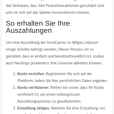
das Vertrauen, dass ihre Finanztransaktionen geschützt sind
und sie sich auf das Spielen konzentrieren können.
So erhalten Sie Ihre
Auszahlungen
Um eine Auszahlung bei SveaCasino zu tätigen, müssen
einige Schritte befolgt werden. Dieser Prozess ist so
gestaltet, dass er einfach und benutzerfreundlich ist, sodass
auch Neulinge problemlos ihre Gewinne abheben können.
Konto erstellen:
Registrieren Sie sich auf der
Plattform, indem Sie Ihre persönlichen Daten angeben.
Konto verifizieren:
Stellen Sie sicher, dass Ihr Konto
verifiziert ist, um einen reibungslosen
Auszahlungsprozess zu gewährleisten.
Einzahlung tätigen:
Nehmen Sie eine Einzahlung vor,