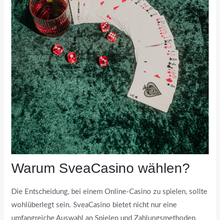
Warum SveaCasino wählen?
Die Entscheidung, bei einem Online-Casino zu spielen, sollte
wohlüberlegt sein. SveaCasino bietet nicht nur eine
umfangreiche Auswahl an Spielen und Zahlungsmethoden,