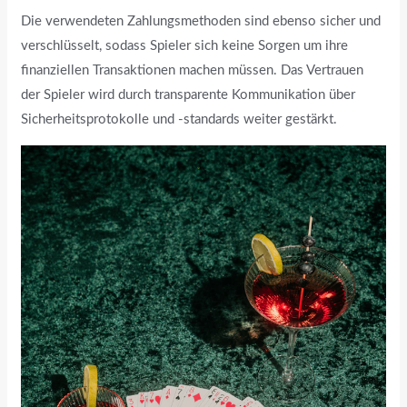
Die verwendeten Zahlungsmethoden sind ebenso sicher und
verschlüsselt, sodass Spieler sich keine Sorgen um ihre
finanziellen Transaktionen machen müssen. Das Vertrauen
der Spieler wird durch transparente Kommunikation über
Sicherheitsprotokolle und -standards weiter gestärkt.