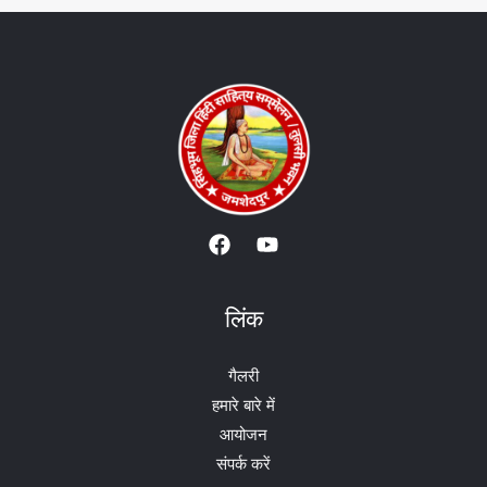
लिंक
गैलरी
हमारे बारे में
आयोजन
संपर्क करें